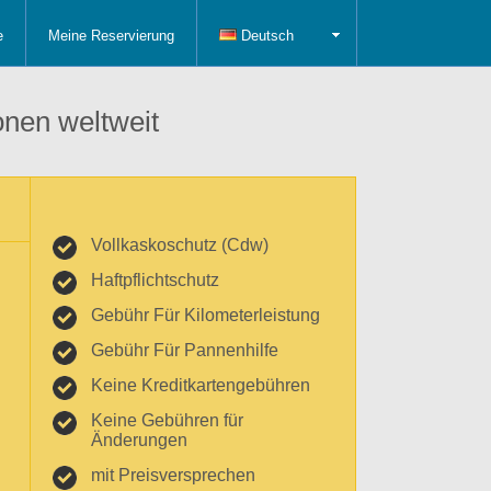
e
Meine Reservierung
Deutsch
onen weltweit
Vollkaskoschutz (Cdw)
Haftpflichtschutz
Gebühr Für Kilometerleistung
Gebühr Für Pannenhilfe
Keine Kreditkartengebühren
Keine Gebühren für
Änderungen
mit Preisversprechen