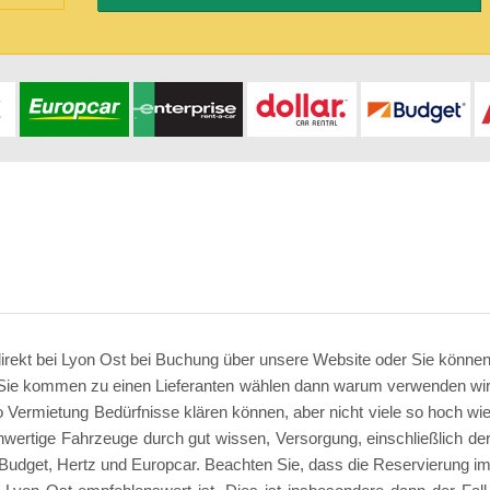
direkt bei Lyon Ost bei Buchung über unsere Website oder Sie könne
 Sie kommen zu einen Lieferanten wählen dann warum verwenden wi
to Vermietung Bedürfnisse klären können, aber nicht viele so hoch wi
chwertige Fahrzeuge durch gut wissen, Versorgung, einschließlich de
, Budget, Hertz und Europcar. Beachten Sie, dass die Reservierung i