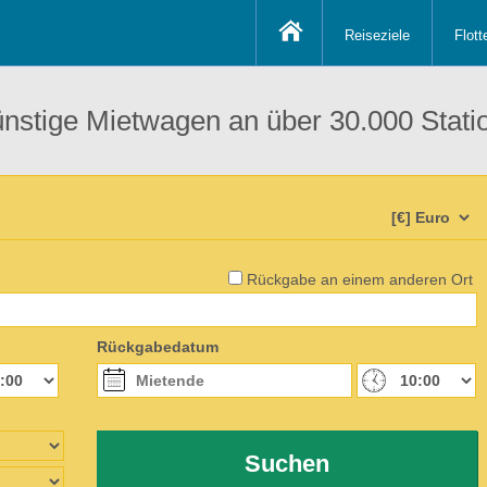
Reiseziele
Flott
ünstige Mietwagen an über 30.000 Stati
Rückgabe an einem anderen Ort
Rückgabedatum
Suchen