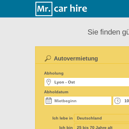
Sie finden g
Autovermietung
Abholung
Abholdatum
Ich lebe in
Ich bin