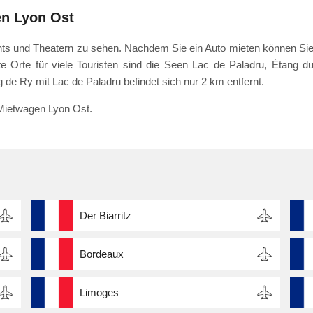
en Lyon Ost
ants und Theatern zu sehen. Nachdem Sie ein Auto mieten können Si
te Orte für viele Touristen sind die Seen Lac de Paladru, Étang d
de Ry mit Lac de Paladru befindet sich nur 2 km entfernt.
 Mietwagen Lyon Ost.
Der Biarritz
Bordeaux
Limoges