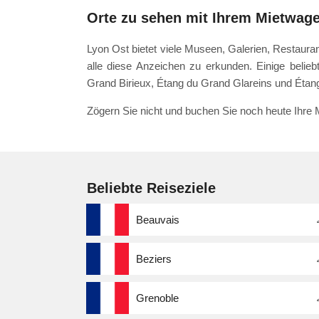
Orte zu sehen mit Ihrem Mietwag
Lyon Ost bietet viele Museen, Galerien, Restaur
alle diese Anzeichen zu erkunden. Einige belieb
Grand Birieux, Étang du Grand Glareins und Étang 
Zögern Sie nicht und buchen Sie noch heute Ihre
Beliebte Reiseziele
Beauvais
Beziers
Grenoble