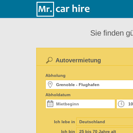
Sie finden g
Autovermietung
Abholung
Abholdatum
Ich lebe in
Ich bin