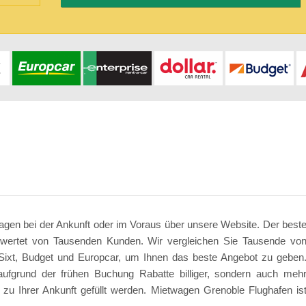
wagen bei der Ankunft oder im Voraus über unsere Website. Der best
ewertet von Tausenden Kunden. Wir vergleichen Sie Tausende vo
l, Sixt, Budget und Europcar, um Ihnen das beste Angebot zu geben
ufgrund der frühen Buchung Rabatte billiger, sondern auch meh
zu Ihrer Ankunft gefüllt werden. Mietwagen Grenoble Flughafen is