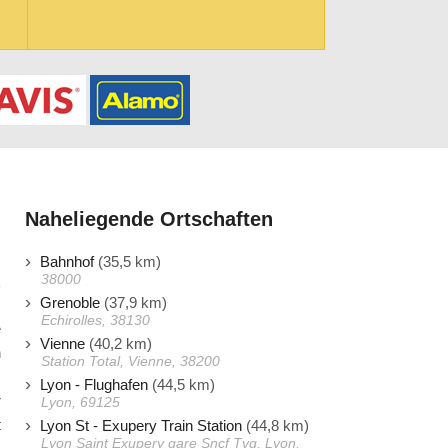
Naheliegende Ortschaften
Bahnhof
(35,5 km)
38000
Grenoble
(37,9 km)
Echirolles, 38130
e
Vienne
(40,2 km)
n
Station Total, Vienne, 38200
.
Lyon - Flughafen
(44,5 km)
r
Lyon, 69125
t
Lyon St - Exupery Train Station
(44,8 km)
Lyon Saint Exupery gare Sncf Tvg, Lyon,