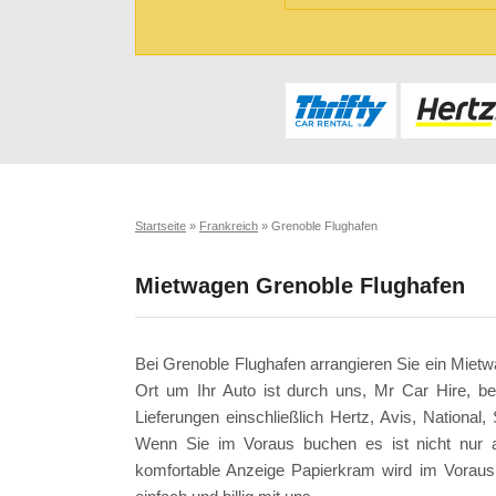
Startseite
»
Frankreich
»
Grenoble Flughafen
Mietwagen Grenoble Flughafen
Bei Grenoble Flughafen arrangieren Sie ein Miet
Ort um Ihr Auto ist durch uns, Mr Car Hire, b
Lieferungen einschließlich Hertz, Avis, Nationa
Wenn Sie im Voraus buchen es ist nicht nur a
komfortable Anzeige Papierkram wird im Voraus 