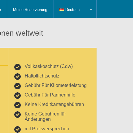
e
Meine Reservierung
Deutsch
onen weltweit
Vollkaskoschutz (Cdw)
Haftpflichtschutz
Gebühr Für Kilometerleistung
Gebühr Für Pannenhilfe
Keine Kreditkartengebühren
Keine Gebühren für
Änderungen
mit Preisversprechen