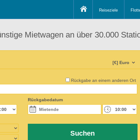
Reiseziele
Flott
ünstige Mietwagen an über 30.000 Stati
Rückgabe an einem anderen Ort
Rückgabedatum
Suchen