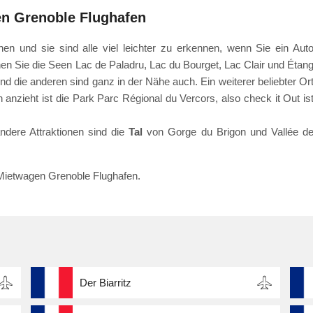
en Grenoble Flughafen
en und sie sind alle viel leichter zu erkennen, wenn Sie ein Aut
en Sie die Seen Lac de Paladru, Lac du Bourget, Lac Clair und Étan
nd die anderen sind ganz in der Nähe auch. Ein weiterer beliebter Or
anzieht ist die Park Parc Régional du Vercors, also check it Out is
dere Attraktionen sind die
Tal
von Gorge du Brigon und Vallée d
 Mietwagen Grenoble Flughafen.
Der Biarritz