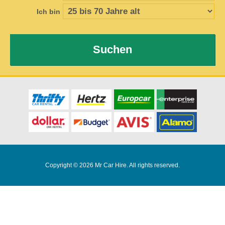
Ich bin
Suchen
Copyright © 2026 Mr Car Hire. All rights reserved.