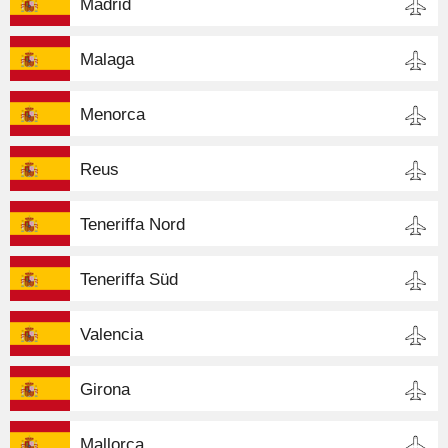
Madrid
Malaga
Menorca
Reus
Teneriffa Nord
Teneriffa Süd
Valencia
Girona
Mallorca