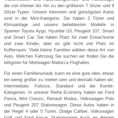
die von kleinen bis hin zu den größeren 7 Sitzer und 9
Sitzer-Typen. Unsere kleinsten und günstigsten Autos
sind in der Mini-Kategorie. Sie haben 2 Türen und
Klimaanlage und unsere beliebtesten Modelle in
Spanien Toyota Aygo, Hyundai i10, Peugeot 107, Smart
und Smart Car. Sie haben Platz für zwei Erwachsene
und zwei Kinder, aber es gibt nicht viel Platz im
Kofferraum. Viele kleine Familien wählen diese Art von
Auto. Welches Fahrzeug Sie suchen wir finden Sie die
billigsten für Mietwagen Mallorca Flughafen.
Für einen Familienurlaub, kann es eine gute Idee, etwas
ein wenig größer zu mieten sein und deshalb haben wir,
Intermediate, Fullsize, Standard und die Kombi-
Kategorien. In unserer Reihe Economy haben wir Ford
Fiesta, Mini Classic, Renault Modus, Volkswagen Polo
und Peugeot 207 Stationwagon. Diese Autos haben in
der Regel 4 oder 5 Türen. Dodge Caliber, Volkswagen
Golf und Ford Focus Stationwagon Auch an diesem