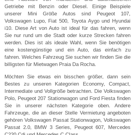
Getriebe mit Benzin oder Diesel. Einige Beispiele
unserer Mini Größe Autos sind Peugeot 107,
Volkswagen Lupo, Fiat 500, Toyota Aygo und Hyundai
i10. Diese Art von Auto ist ideal für das fahren, wenn
Sie nur rund um die Stadt oder kurze Strecken fahren
werden. Dies ist als ideale Wahl, wenn Sie benötigen
eine kostengünstige und ein Auto, das einfach zu
fahren. Welches Fahrzeug Sie suchen wir finden Sie die
billigsten für Mietwagen Praia Da Rocha.
Möchten Sie etwas ein bisschen größer, dann sein
Bestes zu unseren Kategorien Economy, Compact,
Intermediate und Vollgröße betrachten. Die Volkswagen
Polo, Peugeot 207 Stationwagon und Ford Fiesta finden
Sie in unserer nächsten Kategorie oben. Andere
Fahrzeuge, die an dieser Stelle Vermietung angeboten
gehören Volkswagen Passat Stationwagon, Volkswagen
Passat 2.0, BMW 3 Series, Peugeot 607, Mercedes
C220 Cdi und Mercedes C Class.