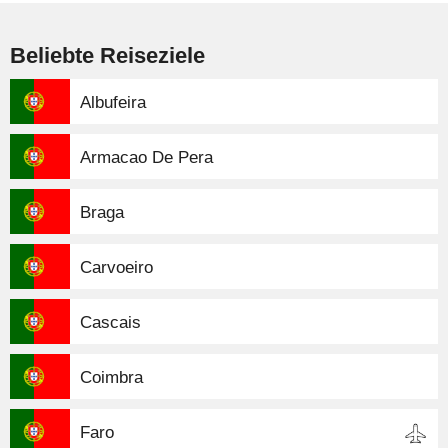
Beliebte Reiseziele
Albufeira
Armacao De Pera
Braga
Carvoeiro
Cascais
Coimbra
Faro