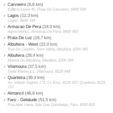
Carvoeiro
(6,6 km)
Edificio Leme 40, Praia Do Carvoeiro, 8400 508
Lagos
(12,3 km)
Lagos, 8600 334
Armacao De Pera
(14,0 km)
Alporchinhos, Armacao De Pera, 8400 450
Praia De Luz
(19,7 km)
Albufeira - West
(22,0 km)
Rua Do Castelo, Torre Velha, Albufeira, 8200 385
Albufeira
(28,4 km)
Marina De Albufeira, Albufeira, 8200 394
Vilamoura
(37,5 km)
Delta Marina,lj.1, Vilamoura, 8125 448
Quarteira
(39,3 km)
Av. Infante Sagres 171, Cv Esq., 8125 157, Quarteira, 8125
157
Almancil
(46,8 km)
Faro - Gebäude
(51,5 km)
Rua Abel Viana, Sitio Das Gambelas, Faro, 8000 810