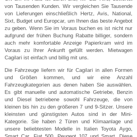
von Tausenden Kunden. Wir vergleichen Sie Tausende
von Lieferungen einschließlich Hertz, Avis, National,
Sixt, Budget und Europcar, um Ihnen das beste Angebot
zu geben. Wenn Sie im Voraus buchen es ist nicht nur
aufgrund der frühen Buchung Rabatte billiger, sondern
auch mehr komfortable Anzeige Papierkram wird im
Voraus zu Ihrer Ankunft gefüllt werden. Mietwagen
Cagilari ist einfach und billig mit uns.
Die Fahrzeuge liefern wir für Cagilari in allen Formen
und Größen kommen, und wir eine Anzahl
Fahrzeugkategorien aus denen haben Sie auswählen.
Es gibt manuelle und automatische Getriebe, Benzin
und Diesel betriebene sowohl Fahrzeuge, die von
kleinen bis hin zu den größeren 7 und 9-Sitzer. Unsere
kleinsten und günstigsten Autos sind in der Mini-
Kategorie. Sie haben 2 Türen und Klimaanlage und
unsere beliebtesten Modelle in Italien Toyota Aygo,
Smart Car, Fiat 500, Peugeot 107 und Smart. Diese