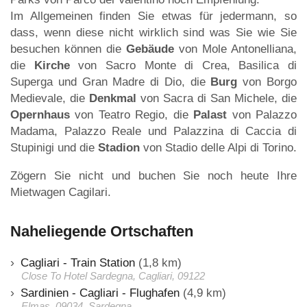
Im Allgemeinen finden Sie etwas für jedermann, so
dass, wenn diese nicht wirklich sind was Sie wie Sie
besuchen können die
Gebäude
von Mole Antonelliana,
die
Kirche
von Sacro Monte di Crea, Basilica di
Superga und Gran Madre di Dio, die
Burg
von Borgo
Medievale, die
Denkmal
von Sacra di San Michele, die
Opernhaus
von Teatro Regio, die
Palast
von Palazzo
Madama, Palazzo Reale und Palazzina di Caccia di
Stupinigi und die
Stadion
von Stadio delle Alpi di Torino.
Zögern Sie nicht und buchen Sie noch heute Ihre
Mietwagen Cagilari.
Naheliegende Ortschaften
Cagliari - Train Station
(1,8 km)
Close To Hotel Sardegna, Cagliari, 09122
Sardinien - Cagliari - Flughafen
(4,9 km)
Elmas, 09034, Sardegna