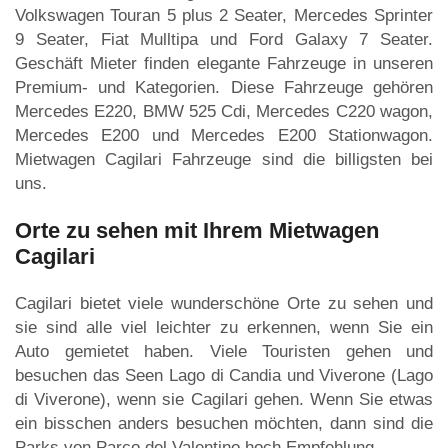
Volkswagen Touran 5 plus 2 Seater, Mercedes Sprinter
9 Seater, Fiat Mulltipa und Ford Galaxy 7 Seater.
Geschäft Mieter finden elegante Fahrzeuge in unseren
Premium- und Kategorien. Diese Fahrzeuge gehören
Mercedes E220, BMW 525 Cdi, Mercedes C220 wagon,
Mercedes E200 und Mercedes E200 Stationwagon.
Mietwagen Cagilari Fahrzeuge sind die billigsten bei
uns.
Orte zu sehen mit Ihrem Mietwagen
Cagilari
Cagilari bietet viele wunderschöne Orte zu sehen und
sie sind alle viel leichter zu erkennen, wenn Sie ein
Auto gemietet haben. Viele Touristen gehen und
besuchen das Seen Lago di Candia und Viverone (Lago
di Viverone), wenn sie Cagilari gehen. Wenn Sie etwas
ein bisschen anders besuchen möchten, dann sind die
Parks von Parco del Valentino hoch Empfehlung.