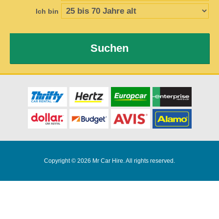
Ich bin
Suchen
Copyright © 2026 Mr Car Hire. All rights reserved.