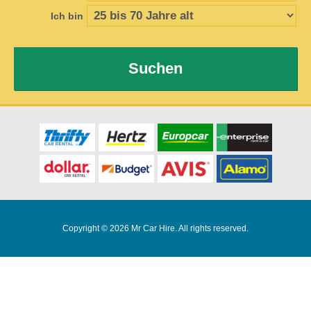
Ich bin
Suchen
Copyright © 2026 Mr Car Hire. All rights reserved.